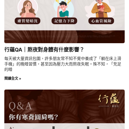
行蘊QA｜熬夜對身體有什麼影響？
每天被大量資訊包圍，許多朋友常不知不覺中養成了「躺在床上滑
手機」的晚睡習慣，甚至因為壓力大而熬夜失眠。殊不知，「充足
的睡
閱讀全文 »