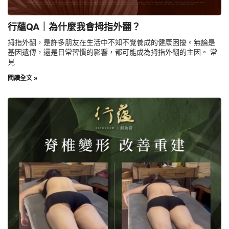
行蘊QA｜為什麼我會拇指外翻？
拇指外翻，是許多朋友在生活中不知不覺養成的健康困擾。無論是
基因遺傳，還是日常習慣的影響，都可能成為拇指外翻的主因。 常
見
閱讀全文 »