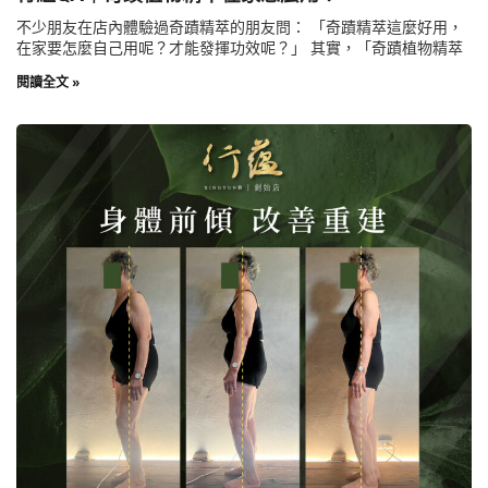
不少朋友在店內體驗過奇蹟精萃的朋友問： 「奇蹟精萃這麼好用，
在家要怎麼自己用呢？才能發揮功效呢？」 其實，「奇蹟植物精萃
閱讀全文 »