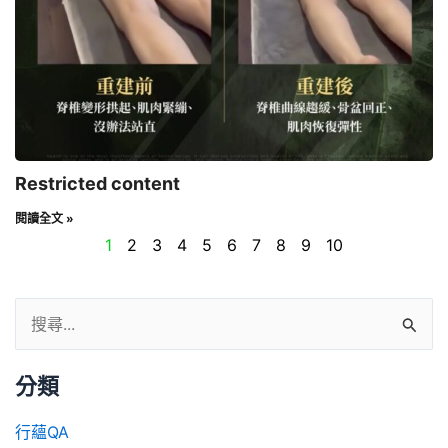
Restricted content
閱讀全文 »
1
2
3
4
5
6
7
8
9
10
分類
行蘊QA