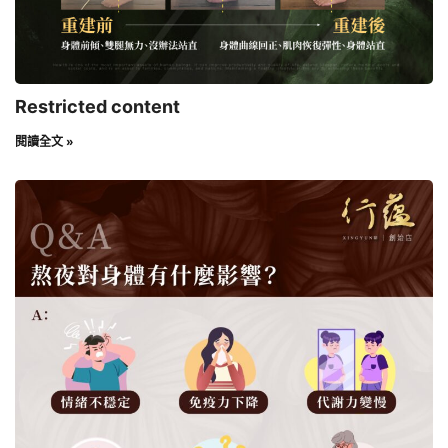
Restricted content
閱讀全文 »