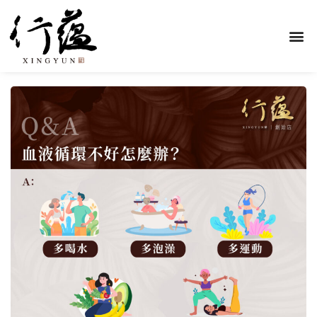
頁
頁
頁
頁
頁
頁
頁
頁
頁
頁
面
面
面
面
面
面
面
面
面
面