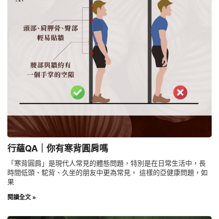
行蘊QA｜你有寒背圓肩嗎
「寒背圓肩」是現代人常見的體態問題，特別是在日常生活中，長
時間低頭、駝背、久坐的朋友中更為常見。 這樣的亞健康問題，如
果
閱讀全文 »