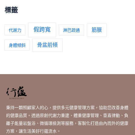
標籤
假跨寬
筋膜
代謝力
淋巴疏通
骨盆前傾
身體傾斜
秉持一顆照顧家人的心，提供多元健康管理方案，協助您改善身體
的健康品質。透過原創代謝力重建、體重健康管理、垂直律動、負
離子能量岩盤浴、微循環檢測等服務，客製化打造由內而外的健康
方案，讓生活美好行蘊流水。