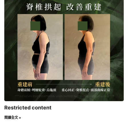
Restricted content
閱讀全文 »