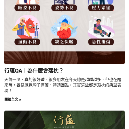
行蘊QA｜為什麼會落枕？
天氣一冷，真的很好睡，很多朋友在冬天總是越睡越多，但也在醒
來時，容易感覺脖子僵硬、轉頭困難，其實這些都是落枕的典型表
現！
閱讀全文 »