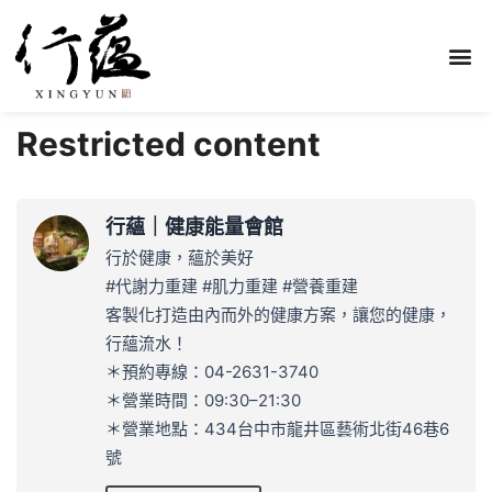
Restricted content
行蘊｜健康能量會館
行於健康，蘊於美好
#代謝力重建 #肌力重建 #營養重建
客製化打造由內而外的健康方案，讓您的健康，
行蘊流水！
＊預約專線：04-2631-3740
＊營業時間：09:30–21:30
＊營業地點：434台中市龍井區藝術北街46巷6
號