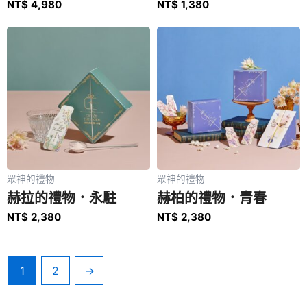
NT$
4,980
NT$
1,380
眾神的禮物
眾神的禮物
赫拉的禮物．永駐
赫柏的禮物．青春
NT$
2,380
NT$
2,380
1
2
→