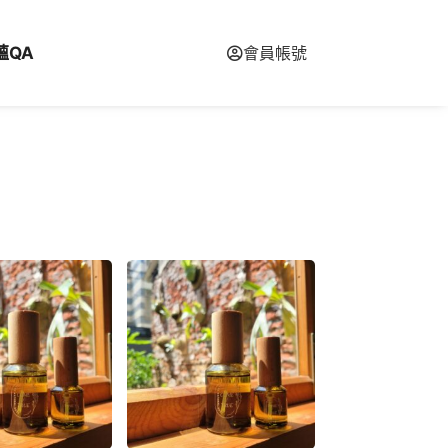
蘊QA
會員帳號