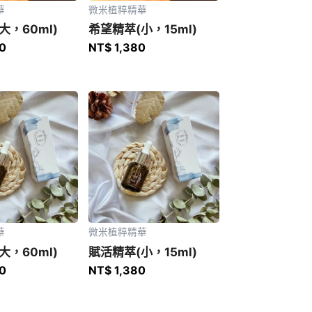
華
微米植粹精華
大，60ml)
希望精萃(小，15ml)
0
NT$
1,380
華
微米植粹精華
大，60ml)
賦活精萃(小，15ml)
0
NT$
1,380