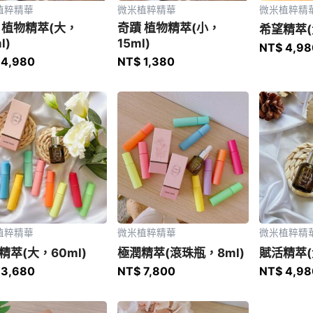
植粹精華
微米植粹精華
微米植粹精
 植物精萃(大，
奇蹟 植物精萃(小，
希望精萃(
l)
15ml)
NT$
4,98
4,980
NT$
1,380
植粹精華
微米植粹精華
微米植粹精
精萃(大，60ml)
極潤精萃(滾珠瓶，8ml)
賦活精萃(
3,680
NT$
7,800
NT$
4,98