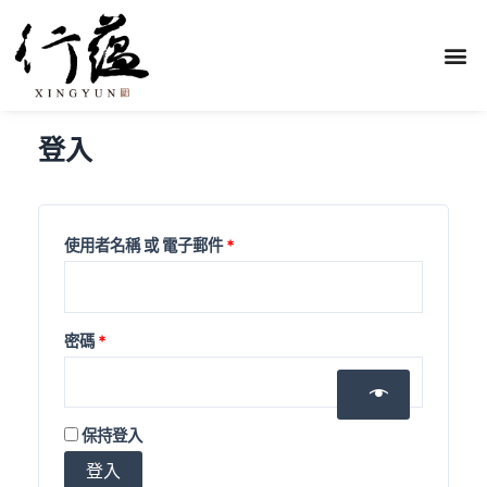
登入
使用者名稱 或 電子郵件
*
密碼
*
Alternative:
保持登入
登入