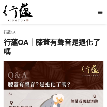
行蘊QA
行蘊QA｜膝蓋有聲音是退化了
嗎