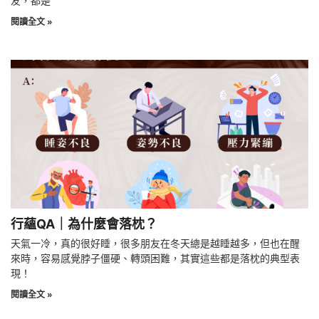
友，都是
閱讀全文 »
行蘊QA｜為什麼會落枕？
天氣一冷，真的很好睡，很多朋友在冬天總是越睡越多，但也在醒
來時，容易感覺脖子僵硬、轉頭困難，其實這些都是落枕的典型表
現！
閱讀全文 »