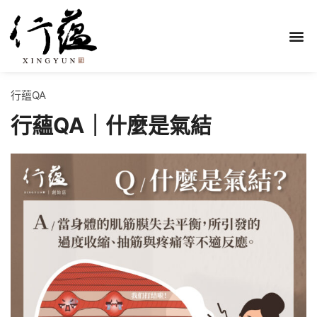
行蘊QA
行蘊QA｜什麼是氣結