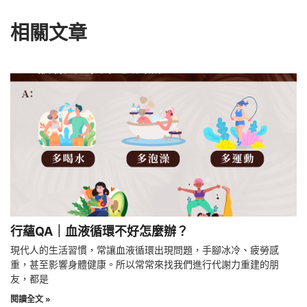
相關文章
行蘊QA｜血液循環不好怎麼辦？
現代人的生活習慣，常讓血液循環出現問題，手腳冰冷、疲勞感
重，甚至影響身體健康。所以常常來找我們進行代謝力重建的朋
友，都是
閱讀全文 »