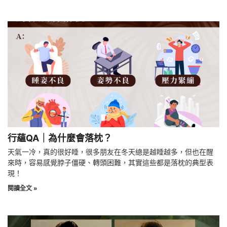
行蘊QA｜為什麼會落枕？
天氣一冷，真的很好睡，很多朋友在冬天總是越睡越多，但也在醒
來時，容易感覺脖子僵硬、轉頭困難，其實這些都是落枕的典型表
現！
閱讀全文 »