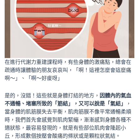
在進行代謝力重建課程時，有些身體的激痛點，總會在
疏通時讓體驗的朋友哀哀叫，「啊！這裡怎麼會這麼痛
啊～」、「啊～好痠呀」
是的，沒錯！這些就是身體打結的地方，
因體內的氣血
不通暢、堵塞所致的「筋結」，又可以說是「氣結」
，
當身體的肌筋膜失去平衡，肌肉筋膜不像平常通暢柔順
時，我們首先會感覺到肌肉緊繃，漸漸感到身體各種不
適狀態，最容易發現的，就是有些部位肌肉會隆起小
丘，形成數個按壓會酸痛的條狀或是顆粒狀氣結。