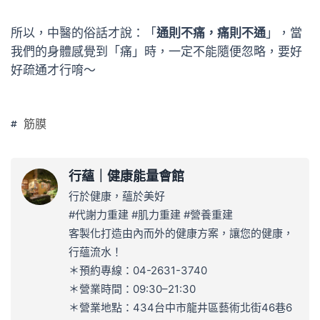
所以，中醫的俗話才說：「
通則不痛，痛則不通
」，當
我們的身體感覺到「痛」時，一定不能隨便忽略，要好
好疏通才行唷～
筋膜
行蘊｜健康能量會館
行於健康，蘊於美好
#代謝力重建 #肌力重建 #營養重建
客製化打造由內而外的健康方案，讓您的健康，
行蘊流水！
＊預約專線：04-2631-3740
＊營業時間：09:30–21:30
＊營業地點：434台中市龍井區藝術北街46巷6