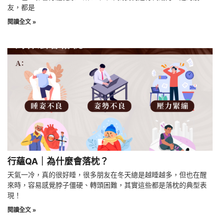
友，都是
閱讀全文 »
行蘊QA｜為什麼會落枕？
天氣一冷，真的很好睡，很多朋友在冬天總是越睡越多，但也在醒
來時，容易感覺脖子僵硬、轉頭困難，其實這些都是落枕的典型表
現！
閱讀全文 »