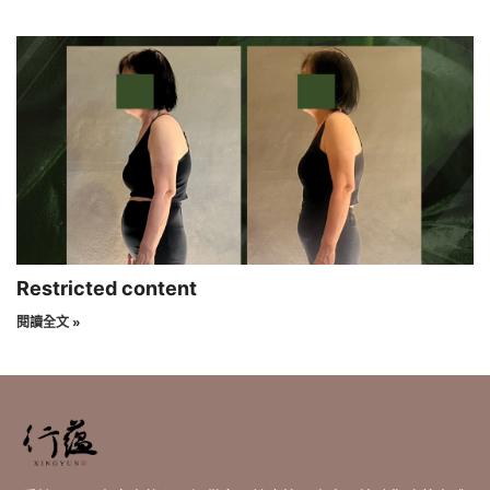
Restricted content
閱讀全文 »