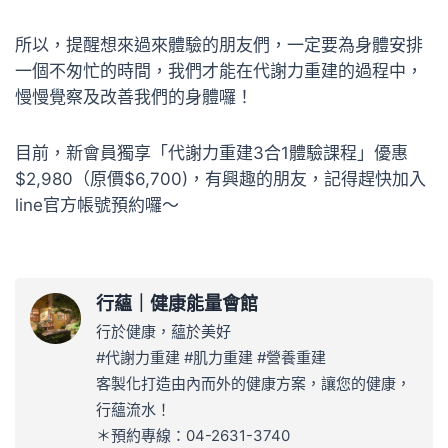
所以，提醒想來過來體驗的朋友們，一定要為身體安排
一個不匆忙的時間，我們才能在代謝力重建的過程中，
慢慢覺察及改善我們的身體囉！
目前，新會員獨享「代謝力重建3合1體驗課程」優惠
$2,980（原價$6,700)，有興趣的朋友，記得趕快加入
line官方帳號預約囉～
行蘊｜健康能量會館
行於健康，蘊於美好
#代謝力重建 #肌力重建 #營養重建
客製化打造由內而外的健康方案，讓您的健康，
行蘊流水！
＊預約專線：04-2631-3740