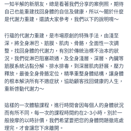
一知半解的新朋友，總是看著我們分享的案例照，期待
自己也能重建找回身體的自信及健康，所以～關於什麼
是代謝力重建，還請大家參考，我們以下的說明唷～
行蘊的代謝力重建，是市場原創的特殊手法，由淺至
深，將全身淋巴、筋膜、肌肉、骨骼，全面性一次調
整，找回身體的代謝力，有別於傳統治標不治本的狀
況，我們從淋巴阻塞疏通，及全身淺層、深層、內臟等
筋膜系統沾黏分解、排水排毒，到深層肌肉舒展，壓力
釋放，最後全身骨骼定位，精準重整身體結構，讓身體
的根本解決所有不適症狀，協助顧客找回健康的人生，
重新啓動代謝力～
這樣的一次體驗課程，進行時間會因每個人的身體狀況
而有所不同，每一次的課程時間約在2-3小時，別於一
般按摩的以時計價，我們希望要把您的身體問題徹底處
理完，才會讓您下床離開。