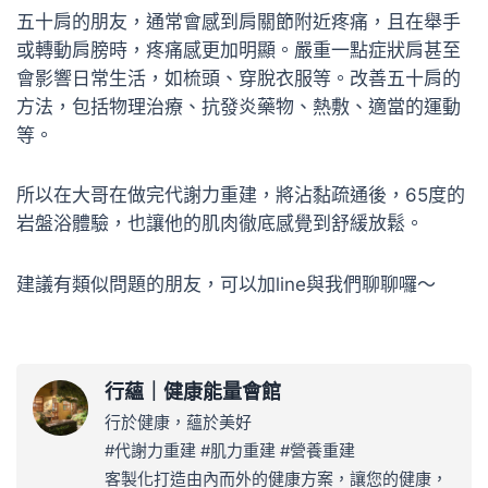
五十肩的朋友，通常會感到肩關節附近疼痛，且在舉手
或轉動肩膀時，疼痛感更加明顯。嚴重一點症狀肩甚至
會影響日常生活，如梳頭、穿脫衣服等。改善五十肩的
方法，包括物理治療、抗發炎藥物、熱敷、適當的運動
等。
所以在大哥在做完代謝力重建，將沾黏疏通後，65度的
岩盤浴體驗，也讓他的肌肉徹底感覺到舒緩放鬆。
建議有類似問題的朋友，可以加line與我們聊聊囉～
行蘊｜健康能量會館
行於健康，蘊於美好
#代謝力重建 #肌力重建 #營養重建
客製化打造由內而外的健康方案，讓您的健康，