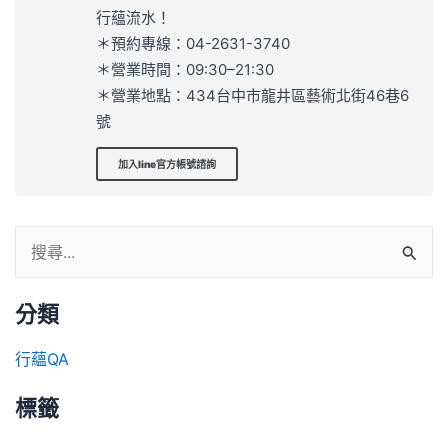
行蘊流水！
＊預約專線：04-2631-3740
＊營業時間：09:30–21:30
＊營業地點：434台中市龍井區藝術北街46巷6
號
加入line官方帳號諮詢
分類
行蘊QA
標籤