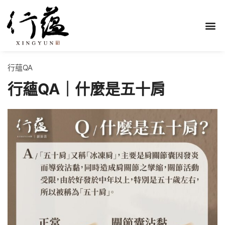
行蘊QA
行蘊QA｜什麼是五十肩