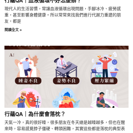
行蘊QA｜血液循環不好怎麼辦？
現代人的生活習慣，常讓血液循環出現問題，手腳冰冷、疲勞感
重，甚至影響身體健康。所以常常來找我們進行代謝力重建的朋
友，都是
閱讀全文 »
行蘊QA｜為什麼會落枕？
天氣一冷，真的很好睡，很多朋友在冬天總是越睡越多，但也在醒
來時，容易感覺脖子僵硬、轉頭困難，其實這些都是落枕的典型表