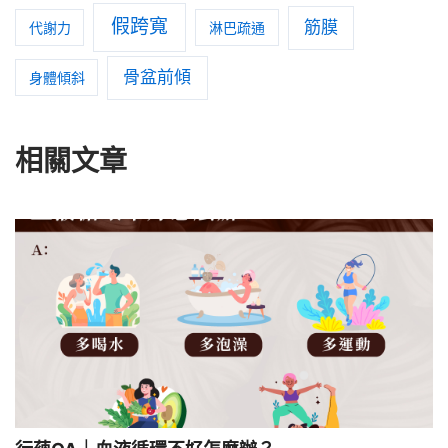
假跨寬
筋膜
代謝力
淋巴疏通
骨盆前傾
身體傾斜
相關文章