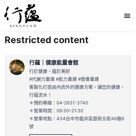
Restricted content
行蘊｜健康能量會館
行於健康，蘊於美好
#代謝力重建 #肌力重建 #營養重建
客製化打造由內而外的健康方案，讓您的健康，
行蘊流水！
＊預約專線：04-2631-3740
＊營業時間：09:30–21:30
＊營業地點：434台中市龍井區藝術北街46巷6
號