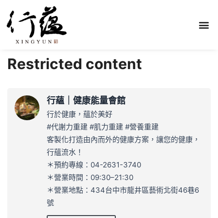
Restricted content
行蘊｜健康能量會館
行於健康，蘊於美好
#代謝力重建 #肌力重建 #營養重建
客製化打造由內而外的健康方案，讓您的健康，
行蘊流水！
＊預約專線：04-2631-3740
＊營業時間：09:30–21:30
＊營業地點：434台中市龍井區藝術北街46巷6
號