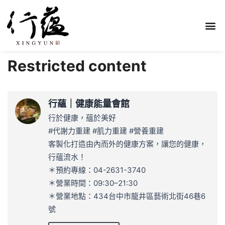
Restricted content
行蘊｜健康能量會館
行於健康，蘊於美好
#代謝力重建 #肌力重建 #營養重建
客製化打造由內而外的健康方案，讓您的健康，
行蘊流水！
＊預約專線：04-2631-3740
＊營業時間：09:30–21:30
＊營業地點：434台中市龍井區藝術北街46巷6
號