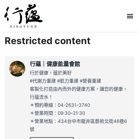
Restricted content
行蘊｜健康能量會館
行於健康，蘊於美好
#代謝力重建 #肌力重建 #營養重建
客製化打造由內而外的健康方案，讓您的健康，
行蘊流水！
＊預約專線：04-2631-3740
＊營業時間：09:30–21:30
＊營業地點：434台中市龍井區藝術北街46巷6
號