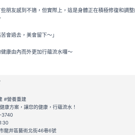
有些朋友感到不適，但實際上，這是身體正在積極修復和調整
～
痛苦會過去，美會留下～」
的健康由內而外更加行蘊流水囉～
館
建 #營養重建
健康方案，讓您的健康，行蘊流水！
3740
:30
市龍井區藝術北街46巷6號