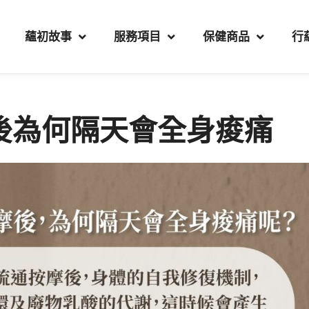
蘊初故事
服務項目
保健商品
行
後為何隔天會全身痠痛