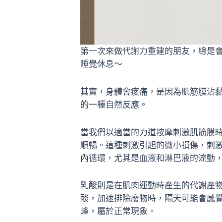
第一次來做代謝力重建的朋友，總是
睡覺休息～
其實，身體會痠痛，是因為肌筋膜沾
的一種自然反應。
當我們以適當的力道按摩刺激肌筋膜
順暢。這種刺激引起的微小損傷，刺
內循環，尤其是血液和淋巴液的流動
乳酸則是在肌肉運動時產生的代謝產
酸，加速排除廢物時，隔天可能會感覺
峰，屬於正常現象。