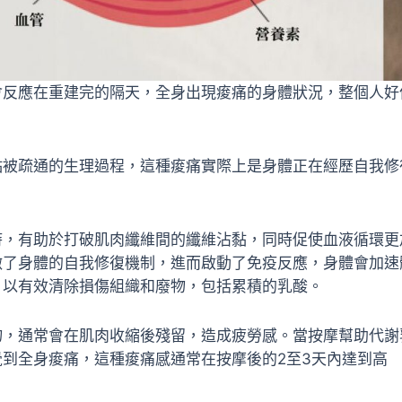
會反應在重建完的隔天，全身出現痠痛的身體狀況，整個人好
黏被疏通的生理過程，這種痠痛實際上是身體正在經歷自我修
時，有助於打破肌肉纖維間的纖維沾黏，同時促使血液循環更
激了身體的自我修復機制，進而啟動了免疫反應，身體會加速
，以有效清除損傷組織和廢物，包括累積的乳酸。
物，通常會在肌肉收縮後殘留，造成疲勞感。當按摩幫助代謝
到全身痠痛，這種痠痛感通常在按摩後的2至3天內達到高