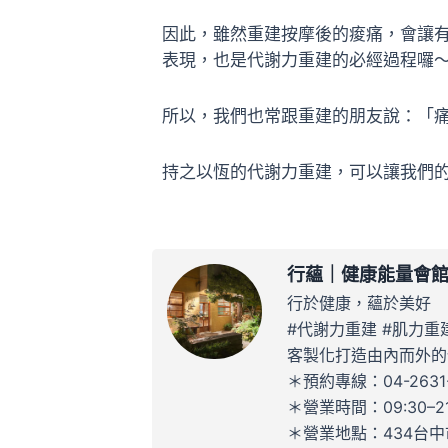
因此，雖然重建按摩後的痠痛，會讓
表現，也是代謝力重建的必經過程囉
所以，我們也常跟重建的朋友說：「
持之以恆的代謝力重建，可以讓我們
行蘊｜健康能量會
行於健康，蘊於美好
#代謝力重建 #肌力重
客製化打造由內而外的
＊預約專線：04-2631-
＊營業時間：09:30–21
＊營業地點：434台中