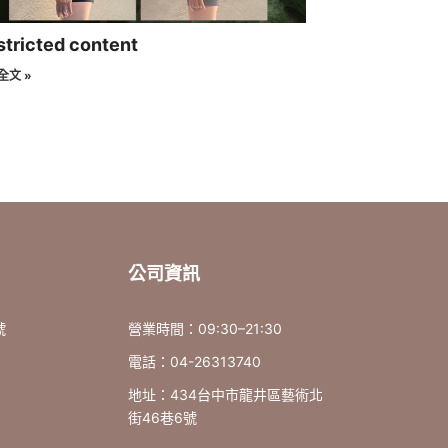
stricted content
全文 »
公司資訊
號
營業時間：09:30–21:30
電話：04-26313740
地址：434台中市龍井區藝術北
街46巷6號