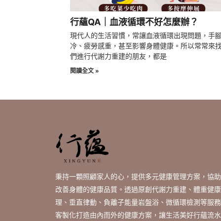
行蘊QA｜血液循環不好怎麼辦？
現代人的生活習慣，常讓血液循環出現問題，手
冷、疲勞感重，甚至影響身體健康。所以常常來
們進行代謝力重建的朋友，都是
閱讀全文 »
秉持一顆照顧家人的心，提供多元健康管理方案，協助
改善身體的健康品質。透過原創代謝力重建、體重健康
理、垂直律動、負離子能量岩盤浴、微循環檢測等服務
客製化打造由內而外的健康方案，讓生活美好行蘊流水