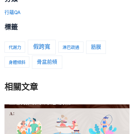
行蘊QA
標籤
假跨寬
筋膜
代謝力
淋巴疏通
骨盆前傾
身體傾斜
相關文章