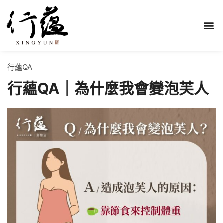
行蘊QA
行蘊QA｜為什麼我會變泡芙人