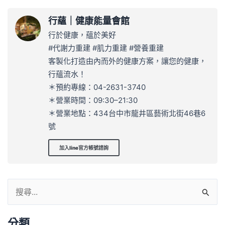
行蘊｜健康能量會館
行於健康，蘊於美好
#代謝力重建 #肌力重建 #營養重建
客製化打造由內而外的健康方案，讓您的健康，
行蘊流水！
＊預約專線：04-2631-3740
＊營業時間：09:30–21:30
＊營業地點：434台中市龍井區藝術北街46巷6
號
加入line官方帳號諮詢
分類